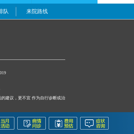
排队
来院路线
19
号
的建议，更不宜 作为自行诊断或治