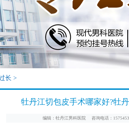
过长
>
牡丹江切包皮手术哪家好?牡
编辑：牡丹江男科医院 咨询电话：1575453