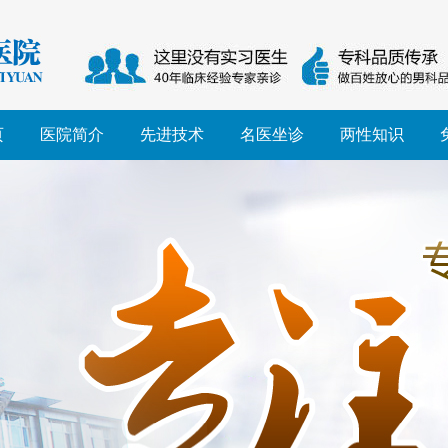
页
医院简介
先进技术
名医坐诊
两性知识