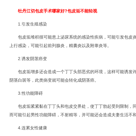
牡丹江切包皮手术哪家好?包皮垢不能轻视
1.引发生殖感染
包皮垢堆积很可能患上泌尿系统的感染性疾病，可能引发包皮炎
上行感染，可能引起前列腺炎，精囊炎以及附睾炎等。
2.诱发阴茎癌变
包皮垢增多还会造成一个丁丁头部恶劣的环境，这样可能诱发许
阴茎白斑等，此类病变就可能会转化成阴茎癌。
3.性功能障碍
包皮垢紧紧黏在丁丁头和包皮交界处，使丁丁勃起受到限制，同
而可能引起男性功能障碍，不射精等，并可能还会造成夫妻生活不
4.连累女性健康