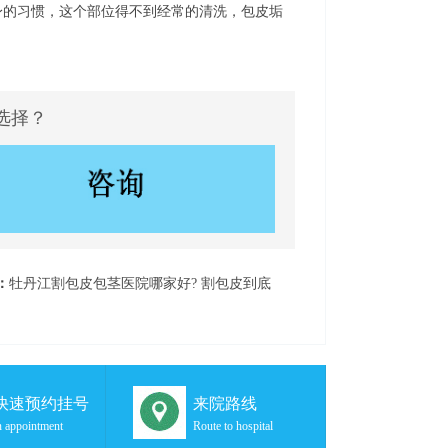
的习惯，这个部位得不到经常的清洗，包皮垢
选择？
：
牡丹江割包皮包茎医院哪家好? 割包皮到底
事？
秒快速预约挂号
来院路线
 appointment
Route to hospital