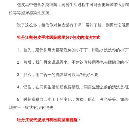
包皮垢中包含各类细菌，同房生活过程中可能会把病菌带入阴道
位等等泌尿感染性疾病。
说了这么多，相信你对包皮垢有了深一层的了解。别再对它视而
牡丹江割包皮手术医院哪里好?包皮的清洗方式
1、首先，建议你每天都清洗你的小丁丁，用温水洗洗你的小丁
2、然后，我们再来说说香皂。不建议直接用香皂去蹂躏你的小
3、那么，用二合一的洗发露可以吗?最好不要
4、记住，在同房生活前后也要清洗，同房生活之前的清洗是很
5、时刻观察自己小丁丁的变化：发炎，斑点，变色等等。如果
观察一下症状有没有消失。
牡丹江现代泌尿男科医院温馨提醒：