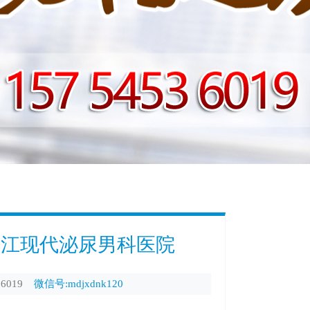
丹江现代泌尿男科医院
6019
微信号:mdjxdnk120