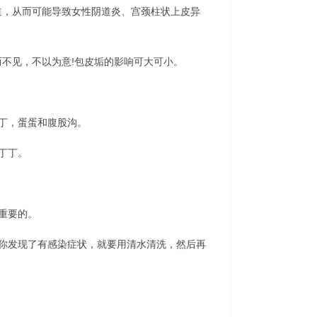
，从而可能导致女性阴道炎、宫颈柱状上皮异
不见，不以为意!包皮垢的影响可大可小。
丁，蛋蛋和腹股沟。
丁丁。
重要的。
你发现了有感染症状，就要用清水清洗，然后再