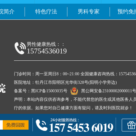
院简介
特色疗法
男科专家
预约免
男性健康热线：：
15754536019
门诊时间：周一至周日8：00~21:00 全国健康咨询热线：157545360
医院地址：牡丹江市阳明区光华街328号(阳明小学旁边)
备案号：
黑ICP备15003035号
黑公网安备23100002000011
声明：本站内容仅供咨询参考，不能代替您的医生或其他医务人员
疗的依据。如果您对自己健康方面有疑问，请及时到医院就诊！