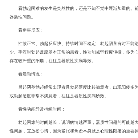
看勃起困难的发生是突然性的，还是不知不觉中逐渐加重的。前
器质性问题。
看房事反应：
性欲正常、勃起反应快、持续时间不稳定、勃起阴茎有时不能进
少、手淫时勃起反应基本正常的患者，性功能减弱程度轻微，多为
存在较严重的阳痿，往往是器质性疾病导致。
看晨勃情况：
晨起阴茎勃起经常出现者且勃起硬度比较满意者，出现阳痿多为
或勃起硬度非常不满意者，往往是器质性疾病所致。
看性功能异常持续时间：
勃起困难的时间越长，说明病情越严重，器质性问题的可能越大
性问题，宜放松心情，因为紧张和焦虑本身就是心理性阳痿的重要