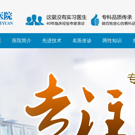
页
医院简介
先进技术
名医坐诊
两性知识