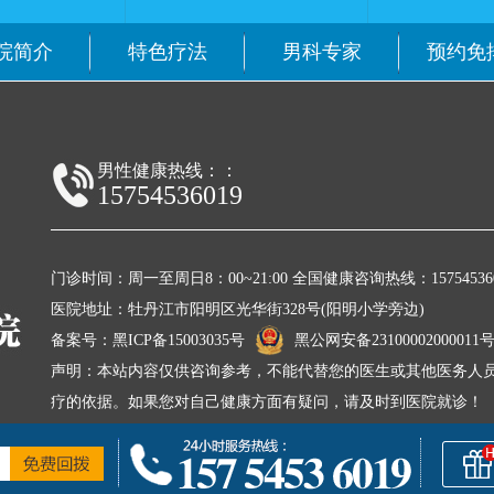
院简介
特色疗法
男科专家
预约免
男性健康热线：：
15754536019
门诊时间：周一至周日8：00~21:00 全国健康咨询热线：157545360
医院地址：牡丹江市阳明区光华街328号(阳明小学旁边)
备案号：
黑ICP备15003035号
黑公网安备23100002000011
声明：本站内容仅供咨询参考，不能代替您的医生或其他医务人员
疗的依据。如果您对自己健康方面有疑问，请及时到医院就诊！