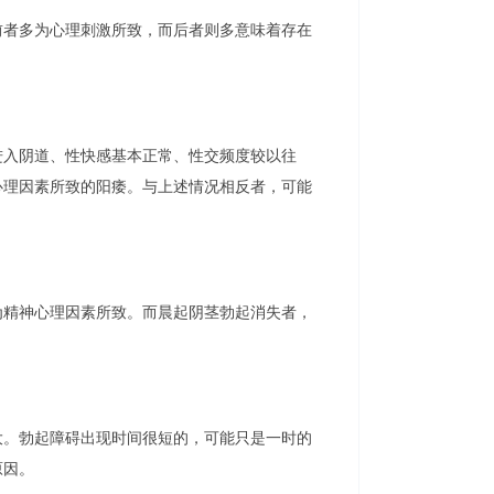
者多为心理刺激所致，而后者则多意味着存在
入阴道、性快感基本正常、性交频度较以往
心理因素所致的阳痿。与上述情况相反者，可能
精神心理因素所致。而晨起阴茎勃起消失者，
。勃起障碍出现时间很短的，可能只是一时的
原因。