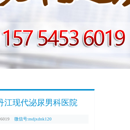
丹江现代泌尿男科医院
6019
微信号:mdjxdnk120