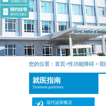
您的位置：
首页
>
性功能障碍
>
阳
就医指南
Treatment guidelines
现代泌尿概况