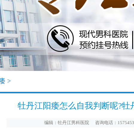
痿
>
牡丹江阳痿怎么自我判断呢?牡
编辑：牡丹江男科医院 咨询电话：1575453