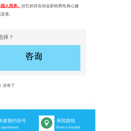
是因人而异。
但它的存在却会影响男性身心健
脱其害。
选择？
：
没有了
秒快速预约挂号
来院路线
 appointment
Route to hospital