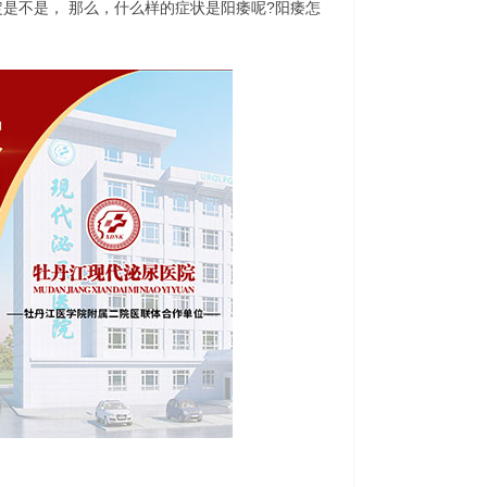
不是， 那么，什么样的症状是阳痿呢?阳痿怎