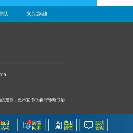
排队
来院路线
19
号
的建议，更不宜 作为自行诊断或治