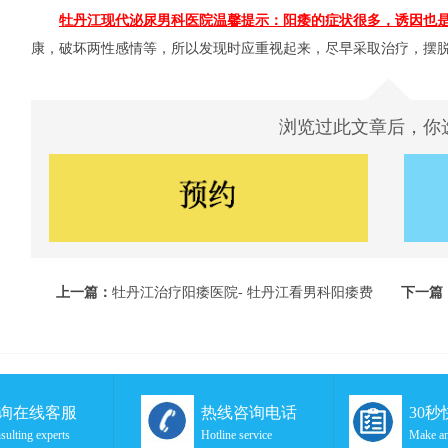
牡丹江现代泌尿男科医院温馨提示：阳痿的症状很多，诱因也
康，破坏两性感情等，所以发现时应重视起来，尽早采取治疗，摆
浏览过此文章后，你
上一篇：
牡丹江治疗阳痿医院- 牡丹江看男科阳痿费
下一篇
用
询在线客服
热线咨询电话
30
sulting experts
Hotline service
Make an