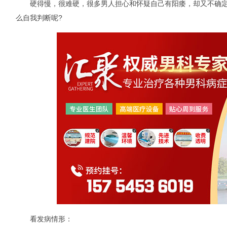
硬得慢，很难硬，很多男人担心和怀疑自己有阳痿，却又不确定是
么自我判断呢?
看发病情形：