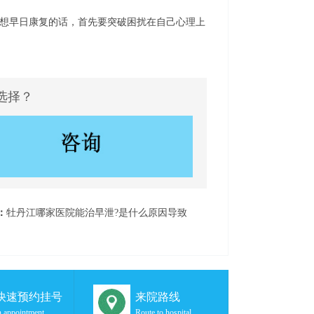
想早日康复的话，首先要突破困扰在自己心理上
选择？
：
牡丹江哪家医院能治早泄?是什么原因导致
?
秒快速预约挂号
来院路线
 appointment
Route to hospital