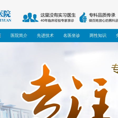
页
医院简介
先进技术
名医坐诊
两性知识