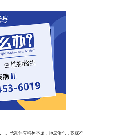
，并长期伴有精神不振，神疲倦怠，夜寐不