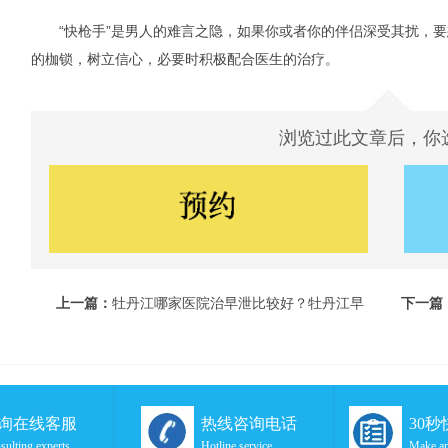
“快枪手”是男人的难言之隐，如果你或者你的伴侣深受其扰，要
的枷锁，树立信心，必要时积极配合医生的治疗。
浏览过此文章后，你
上一篇：
牡丹江哪家医院治早泄比较好？牡丹江早
下一篇
泄是什么情况
早泄呢
询在线客服
热线咨询电话
30
sulting experts
Hotline service
Make an