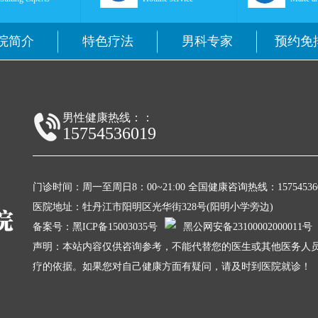
院简介
特色疗法
男科专家
预约免
男性健康热线：：
15754536019
门诊时间：周一至周日8：00~21:00 全国健康咨询热线：157545360
医院地址：牡丹江市阳明区光华街328号(阳明小学旁边)
备案号：
黑ICP备15003035号
黑公网安备23100002000011号
声明：本站内容仅供咨询参考，不能代替您的医生或其他医务人员
疗的依据。如果您对自己健康方面有疑问，请及时到医院就诊！