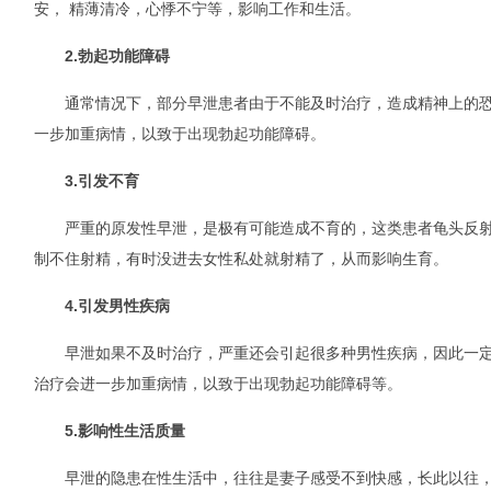
安， 精薄清冷，心悸不宁等，影响工作和生活。
2.勃起功能障碍
通常情况下，部分早泄患者由于不能及时治疗，造成精神上的恐
一步加重病情，以致于出现勃起功能障碍。
3.引发不育
严重的原发性早泄，是极有可能造成不育的，这类患者龟头反射
制不住射精，有时没进去女性私处就射精了，从而影响生育。
4.引发男性疾病
早泄如果不及时治疗，严重还会引起很多种男性疾病，因此一定
治疗会进一步加重病情，以致于出现勃起功能障碍等。
5.影响性生活质量
早泄的隐患在性生活中，往往是妻子感受不到快感，长此以往，