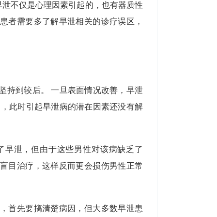
泄不仅是心理因素引起的，也有器质性
患者需要多了解早泄相关的诊疗误区，
持到较后。 一旦表面情况改善，早泄
是，此时引起早泄病的潜在因素还没有解
早泄，但由于这些男性对该病缺乏了
盲目治疗，这样反而更会损伤男性正常
，首先要搞清楚病因，但大多数早泄患