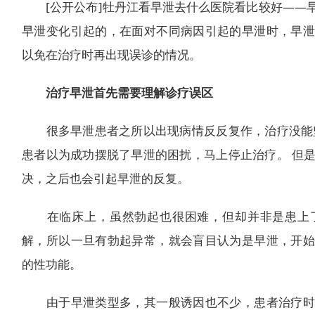
[公开公布]牡丹江看早泄去什么医院看比较好——早
早泄变化引起的，在面对不同病因引起的早泄时，早泄
以免在治疗时再出现误诊的情况。
治疗早泄首先需要理解诊疗误区
很多早泄患者之所以出现病情反反复作，治疗没能坚
患者以为成功摆脱了早泄的困扰，马上停止治疗。 但
决，之后也会引起早泄的反复。
在临床上，虽然勃起也很困难，但却并非是患上了
解，所以一旦有勃起异常，就会盲目认为是早泄，开始
的性功能。
由于早泄类型多，其一般诱因也不少，患者治疗时