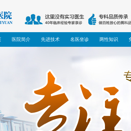
页
医院简介
先进技术
名医坐诊
两性知识