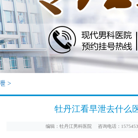
泄
>
牡丹江看早泄去什么
编辑：牡丹江男科医院 咨询电话：1575453