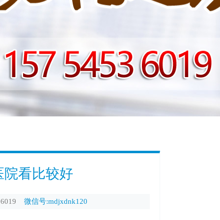
医院看比较好
6019
微信号:mdjxdnk120