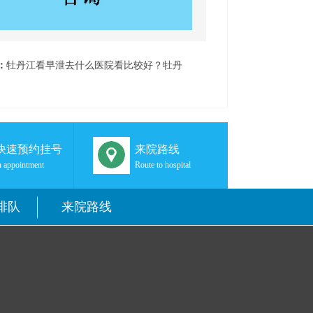
：
牡丹江看早泄去什么医院看比较好？牡丹
泌尿医院
秒快速预约挂号
来院路线
 appointment
Route to hospital
排队
来院路线