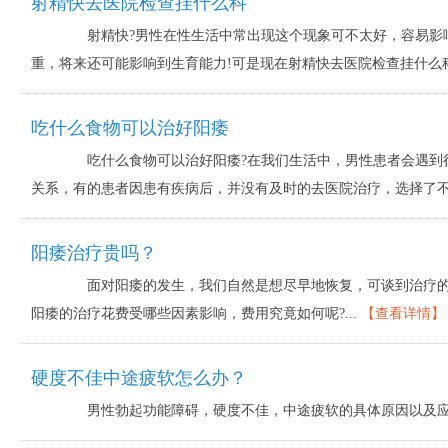
射精快去医院检查挂什么科
射精快?男性在性生活中常出现这个现象可不太好，容易影
重，将来还可能影响到生育能力!可是现在射精快去医院检查挂什么科呢
吃什么食物可以治好阳痿
吃什么食物可以治好阳痿?在我们生活中，男性患者会遇到很
关系，有的患者因患有疾病后，并没有及时的去医院治疗，选择了不针
阳痿治疗贵吗？
面对阳痿的发生，我们自然是想尽早地恢复，可谈到治疗的费
阳痿的治疗花费受哪些因素影响，费用究竟如何呢?...
【查看详情】
硬度不佳中途疲软怎么办？
男性勃起功能障碍，硬度不佳，中途疲软的具体原因以及应对