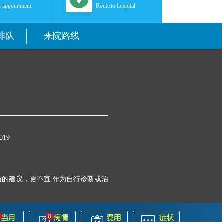
 appointment
Route to hospital
排队
来院路线
19
号
的建议，更不宜 作为自行诊断或治