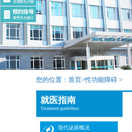
您的位置：
首页
>
性功能障碍
>
就医指南
Treatment guidelines
现代泌尿概况