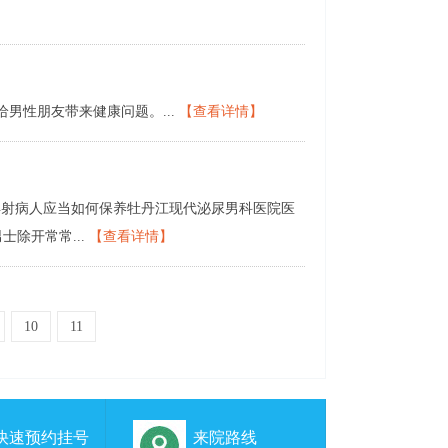
性朋友带来健康问题。...
【查看详情】
射病人应当如何保养牡丹江现代泌尿男科医院医
除开常常...
【查看详情】
10
11
秒快速预约挂号
来院路线