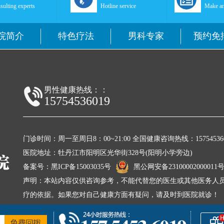
sulting experts
Hotline service
Make an
院简介
特色疗法
男科专家
预约免
男性健康热线：：
15754536019
门诊时间：周一至周日8：00~21:00 全国健康咨询热线：157545360
医院地址：牡丹江市阳明区光华街328号(阳明小学旁边)
备案号：
黑ICP备15003035号
黑公网安备23100002000011
声明：本站内容仅供咨询参考，不能代替您的医生或其他医务人员
疗的依据。如果您对自己健康方面有疑问，请及时到医院就诊！