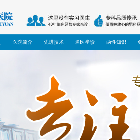
页
医院简介
先进技术
名医坐诊
两性知识