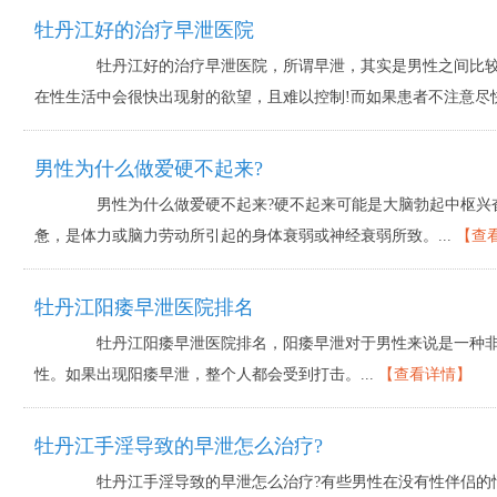
牡丹江好的治疗早泄医院
牡丹江好的治疗早泄医院，所谓早泄，其实是男性之间比较
在性生活中会很快出现射的欲望，且难以控制!而如果患者不注意尽快
男性为什么做爱硬不起来?
男性为什么做爱硬不起来?硬不起来可能是大脑勃起中枢兴
惫，是体力或脑力劳动所引起的身体衰弱或神经衰弱所致。...
【查
牡丹江阳痿早泄医院排名
牡丹江阳痿早泄医院排名，阳痿早泄对于男性来说是一种非
性。如果出现阳痿早泄，整个人都会受到打击。...
【查看详情】
牡丹江手淫导致的早泄怎么治疗?
牡丹江手淫导致的早泄怎么治疗?有些男性在没有性伴侣的